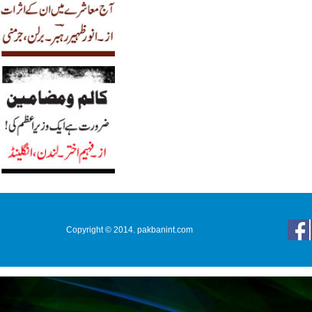
Copyright © 2014. pakbanint.com