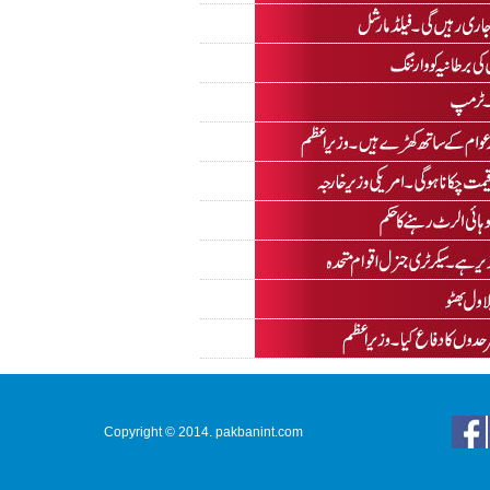
Copyright © 2014. pakbanint.com