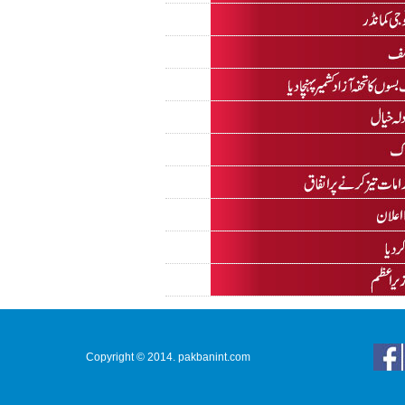
Copyright © 2014. pakbanint.com