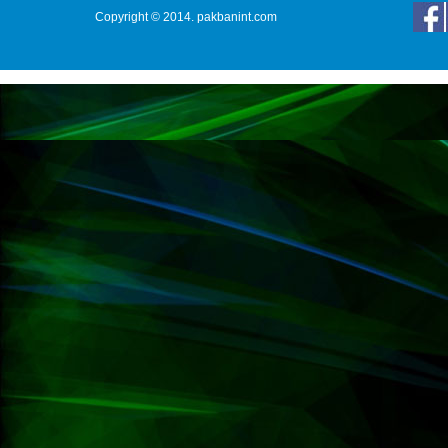
Copyright © 2014. pakbanint.com