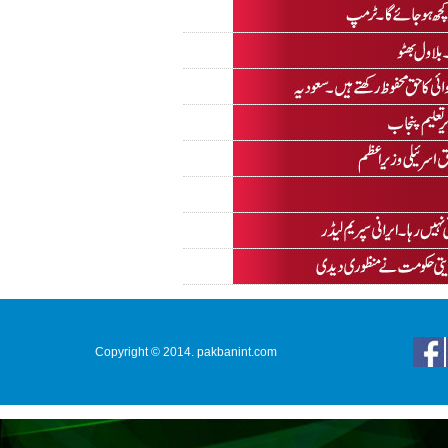
Copyright © 2014. pakbanint.com