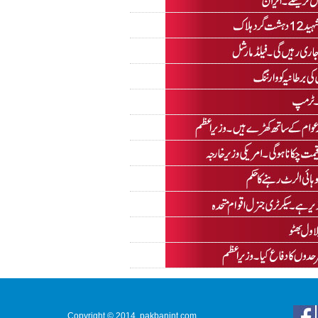
Copyright © 2014. pakbanint.com