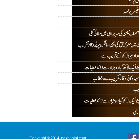
Copyright © 2014. pakbanint.com