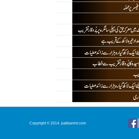
Copyright © 2014. pakbanint.com