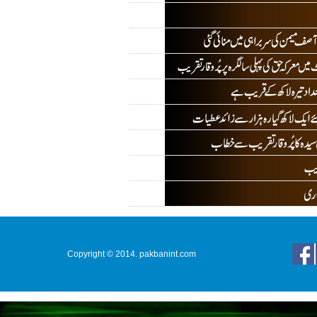
Copyright © 2014. pakbanint.com