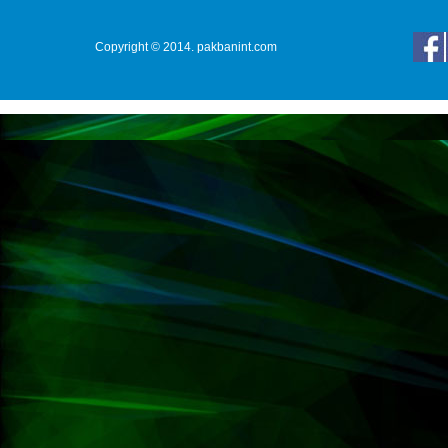
Copyright © 2014. pakbanint.com