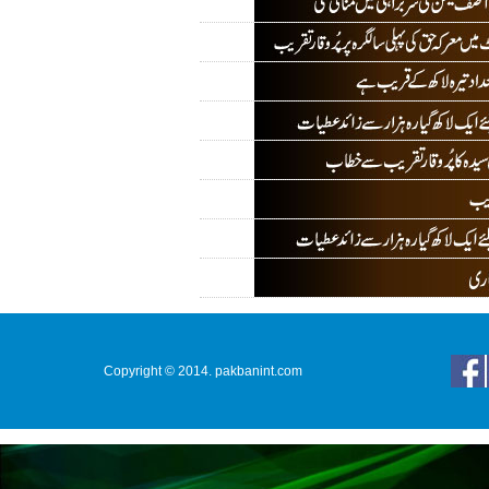
Copyright © 2014. pakbanint.com